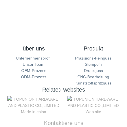
EN Certificate of Push Bar Exit Device
more...
über uns
Produkt
Unternehmensprofil
Präzisions-Feinguss
Unser Team
Stempeln
OEM-Prozess
Druckguss
ODM-Prozess
CNC-Bearbeitung
Kunststoffspritzguss
Related websites
Made in china
Web site
Kontaktiere uns